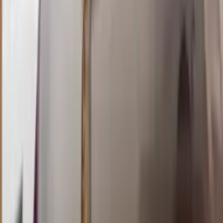
19.35
3
7
0
4
VC
2959
venice lottery
Kamis, 06 Agu
Buka
20.00
19.50