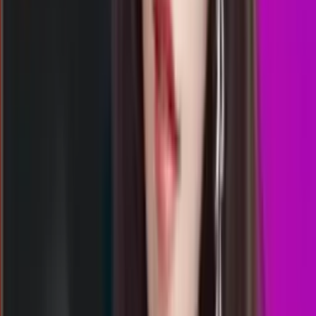
00.15
1
4
2
7
KM
2960
kentucky midday
Jumat, 07 Agu
Buka
00.21
00.10
5
9
8