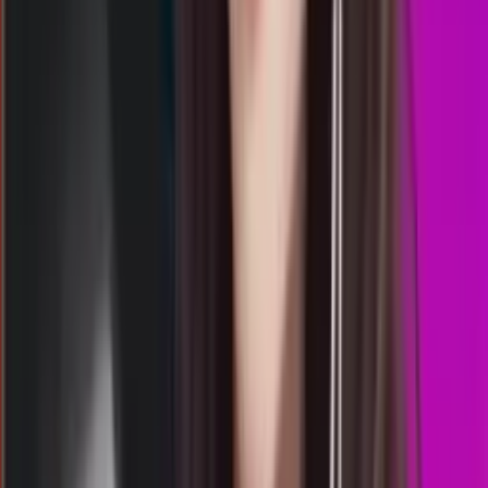
9
ID
1839
indiana day
Jumat, 07 Agu
Buka
00.20
00.10
3
9
4
1
TD
1578