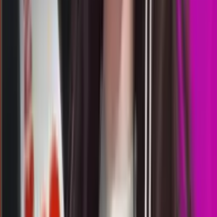
00.05
23.45
3
5
1
0
MU
1791
morocco quatro 00:00 wib
Jumat, 07 Agu
Buka
00.05
23.45