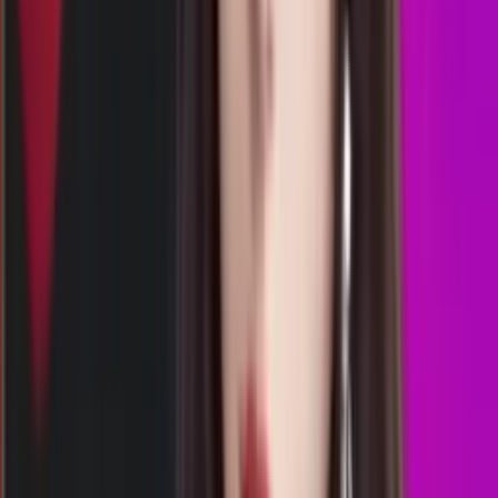
00.30
00.15
2
9
9
4
TX
2537
texas day
Jumat, 07 Agu
Buka
00.30