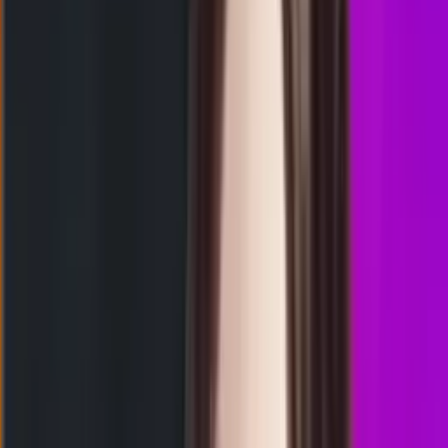
2960
mancity4d
Jumat, 07 Agu
Buka
04.00
03.45
2
8
4
4
MO
1794
morocco quatro 03:00 wib
Jumat, 07 Agu