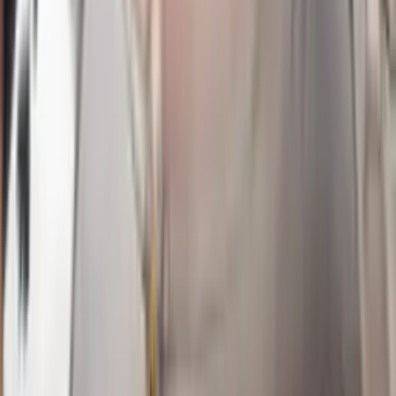
Kamis, 06 Agu
Buka
21.00
20.50
4
4
7
3
PC
2244
pcso
Kamis, 06 Agu
Buka
20.10