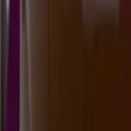
17.50
7
4
0
4
NY
2289
newyork 4d
Kamis, 06 Agu
Buka
17.30
17.15
9